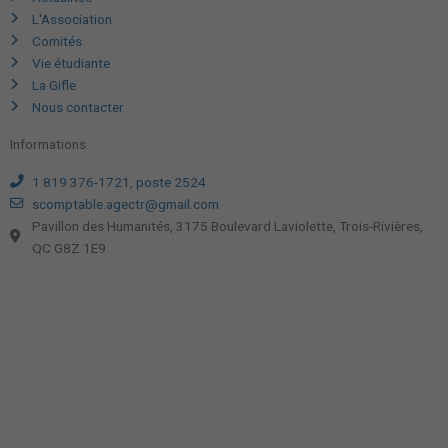
L'Association
Comités
Vie étudiante
La Gifle
Nous contacter
Informations
1 819 376-1721, poste 2524
scomptable.agectr@gmail.com
Pavillon des Humanités, 3175 Boulevard Laviolette, Trois-Rivières,
QC G8Z 1E9