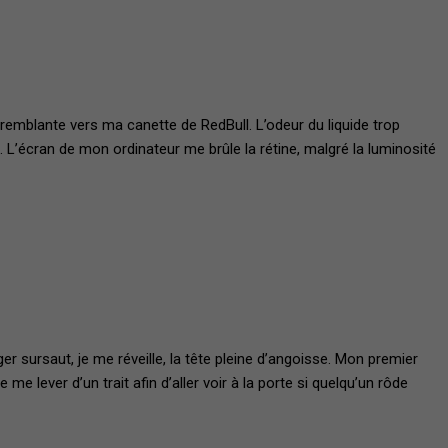
remblante vers ma canette de RedBull. L’odeur du liquide trop
e. L’écran de mon ordinateur me brûle la rétine, malgré la luminosité
r sursaut, je me réveille, la tête pleine d’angoisse. Mon premier
e lever d’un trait afin d’aller voir à la porte si quelqu’un rôde