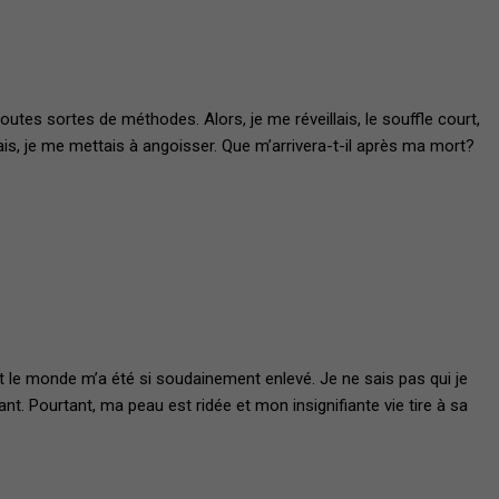
tes sortes de méthodes. Alors, je me réveillais, le souffle court,
sais, je me mettais à angoisser. Que m’arrivera-t-il après ma mort?
 le monde m’a été si soudainement enlevé. Je ne sais pas qui je
t. Pourtant, ma peau est ridée et mon insignifiante vie tire à sa