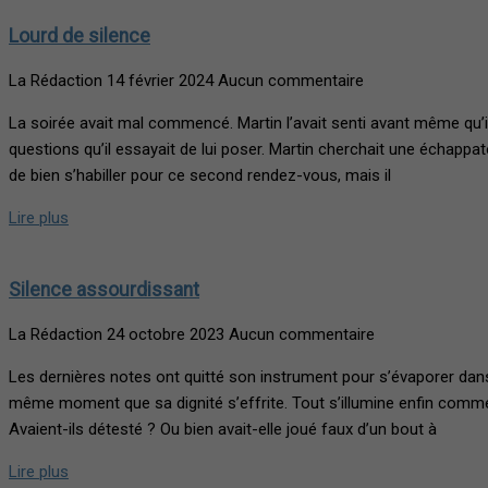
Lourd de silence
La Rédaction
14 février 2024
Aucun commentaire
La soirée avait mal commencé. Martin l’avait senti avant même qu’il 
questions qu’il essayait de lui poser. Martin cherchait une échappato
de bien s’habiller pour ce second rendez-vous, mais il
Lire plus
Silence assourdissant
La Rédaction
24 octobre 2023
Aucun commentaire
Les dernières notes ont quitté son instrument pour s’évaporer dans l
même moment que sa dignité s’effrite. Tout s’illumine enfin comme si
Avaient-ils détesté ? Ou bien avait-elle joué faux d’un bout à
Lire plus