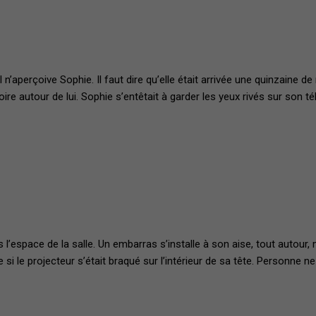
n’aperçoive Sophie. Il faut dire qu’elle était arrivée une quinzaine d
ire autour de lui. Sophie s’entêtait à garder les yeux rivés sur son tél
’espace de la salle. Un embarras s’installe à son aise, tout autour, m
 le projecteur s’était braqué sur l’intérieur de sa tête. Personne ne 