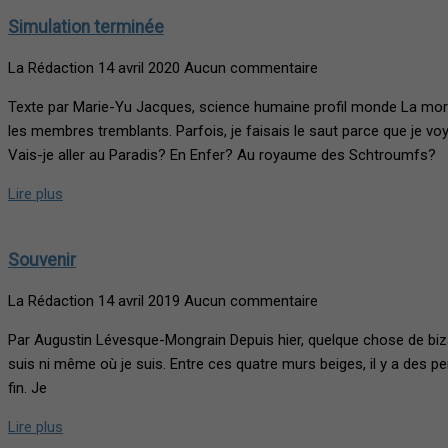
Simulation terminée
La Rédaction
14 avril 2020
Aucun commentaire
Texte par Marie-Yu Jacques, science humaine profil monde La mort m
les membres tremblants. Parfois, je faisais le saut parce que je voy
Vais-je aller au Paradis? En Enfer? Au royaume des Schtroumfs?
Lire plus
Souvenir
La Rédaction
14 avril 2019
Aucun commentaire
Par Augustin Lévesque-Mongrain Depuis hier, quelque chose de biza
suis ni même où je suis. Entre ces quatre murs beiges, il y a des p
fin. Je
Lire plus