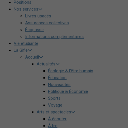
Positions
Nos services
Livres usagés
Assurances collectives
Écopasse
Informations complémentaires
Vie étudiante
La Gifle
Accueil
Actualités
Écologie & l’être humain
Éducation
Nouveautés
Politique & Économie
Sports
Voyage
Arts et spectacles
À écouter
À lire