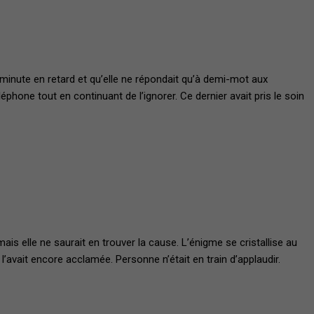
e minute en retard et qu’elle ne répondait qu’à demi-mot aux
éphone tout en continuant de l’ignorer. Ce dernier avait pris le soin
ais elle ne saurait en trouver la cause. L’énigme se cristallise au
l’avait encore acclamée. Personne n’était en train d’applaudir.