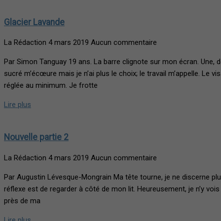
Glacier Lavande
La Rédaction
4 mars 2019
Aucun commentaire
Par Simon Tanguay 19 ans. La barre clignote sur mon écran. Une, de
sucré m’écœure mais je n’ai plus le choix; le travail m’appelle. Le 
réglée au minimum. Je frotte
Lire plus
Nouvelle partie 2
La Rédaction
4 mars 2019
Aucun commentaire
Par Augustin Lévesque-Mongrain Ma tête tourne, je ne discerne plus q
réflexe est de regarder à côté de mon lit. Heureusement, je n’y vois 
près de ma
Lire plus