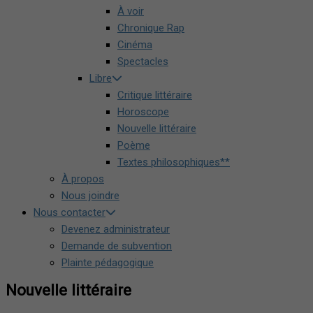
À voir
Chronique Rap
Cinéma
Spectacles
Libre
Critique littéraire
Horoscope
Nouvelle littéraire
Poème
Textes philosophiques**
À propos
Nous joindre
Nous contacter
Devenez administrateur
Demande de subvention
Plainte pédagogique
Nouvelle littéraire