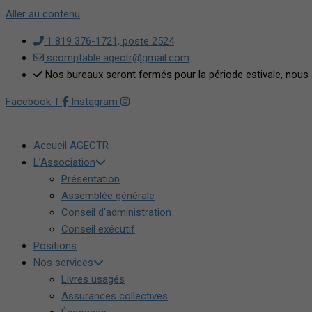
Aller au contenu
1 819 376-1721, poste 2524
scomptable.agectr@gmail.com
Nos bureaux seront fermés pour la période estivale, nous 
Facebook-f
Instagram
Accueil AGECTR
L’Association
Présentation
Assemblée générale
Conseil d’administration
Conseil exécutif
Positions
Nos services
Livres usagés
Assurances collectives