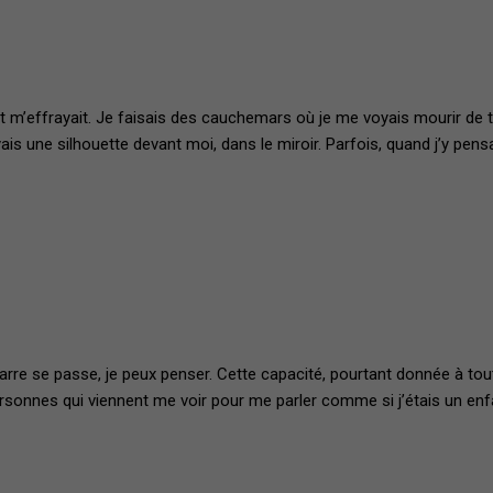
’effrayait. Je faisais des cauchemars où je me voyais mourir de tou
ais une silhouette devant moi, dans le miroir. Parfois, quand j’y pen
rre se passe, je peux penser. Cette capacité, pourtant donnée à tout
ersonnes qui viennent me voir pour me parler comme si j’étais un enfan