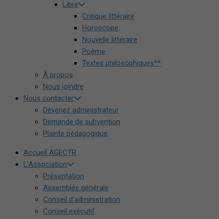
Libre
Critique littéraire
Horoscope
Nouvelle littéraire
Poème
Textes philosophiques**
À propos
Nous joindre
Nous contacter
Devenez administrateur
Demande de subvention
Plainte pédagogique
Accueil AGECTR
L’Association
Présentation
Assemblée générale
Conseil d’administration
Conseil exécutif