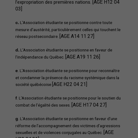
[AGE H12 04
l’expropriation des premières nations.
03]
L’Association étudiante se positionne contre toute
c.
mesure d’austérité, particulièrement celles qui touchent le
[AGE A14 11 27]
réseau postsecondaire.
L’Association étudiante se positionne en faveur de
d.
[AGE A19 11 26]
l’indépendance du Québec.
. L’Association étudiante se positionne pour reconnaître
e
et condamner la présence du racisme systémique dans la
[AGE H22 04 21]
société québécoise
. L’Association étudiante se positionne pour le soutien du
f
[AGE H17 04 27]
combat de l’égalité des sexes.
. L’Association étudiante se positionne en faveur d’une
g
réforme de l’accompagnement des victimes d’agressions
[AGE
sexuelles et de violences conjugales au Québec.