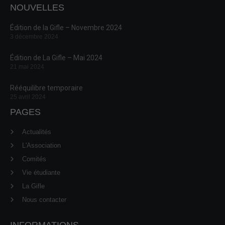
NOUVELLES
Édition de la Gifle – Novembre 2024
3 décembre 2024
Édition de La Gifle – Mai 2024
21 mai 2024
Rééquilibre temporaire
25 avril 2024
PAGES
Actualités
L'Association
Comités
Vie étudiante
La Gifle
Nous contacter
INFORMATIONS