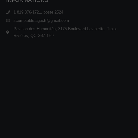
1 819 376-1721, poste 2524
scomptable.agectr@gmail.com
Pavillon des Humanités, 3175 Boulevard Laviolette, Trois-
Rivières, QC G8Z 1E9