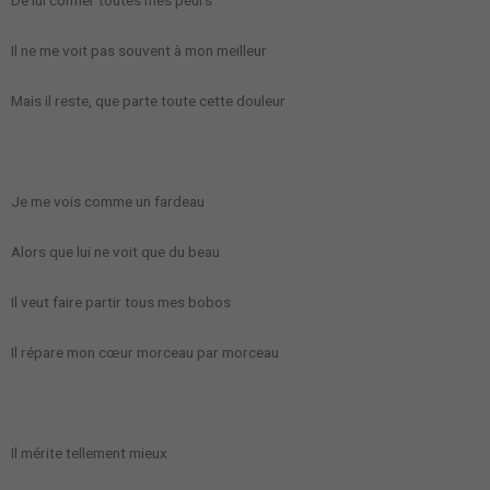
De lui confier toutes mes peurs
Il ne me voit pas souvent à mon meilleur
Mais il reste, que parte toute cette douleur
Je me vois comme un fardeau
Alors que lui ne voit que du beau
Il veut faire partir tous mes bobos
Il répare mon cœur morceau par morceau
Il mérite tellement mieux