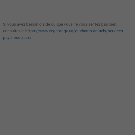
Si vous avez besoin d’aide ou que vous ne vous sentez pas bien,
consultez le
https://www.cegeptr.qc.ca/etudiants-actuels/services-
psychosociaux/
.