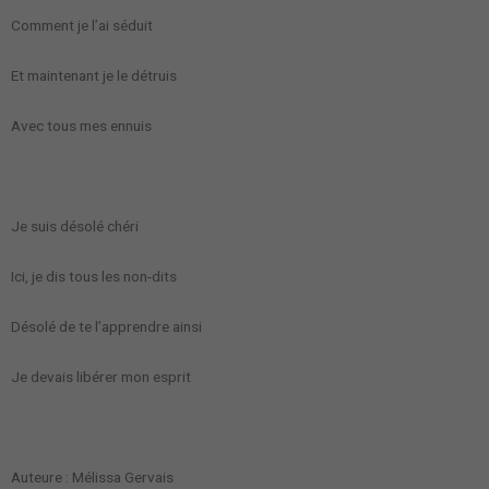
Comment je l’ai séduit
Et maintenant je le détruis
Avec tous mes ennuis
Je suis désolé chéri
Ici, je dis tous les non-dits
Désolé de te l’apprendre ainsi
Je devais libérer mon esprit
Auteure : Mélissa Gervais