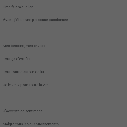
Il me fait m’oublier
Avant, j’étais une personne passionnée
Mes besoins, mes envies
Tout ça c’est fini
Tout tourne autour de lui
Je le veux pour toute la vie
J’accepte ce sentiment
Malgré tous les questionnements