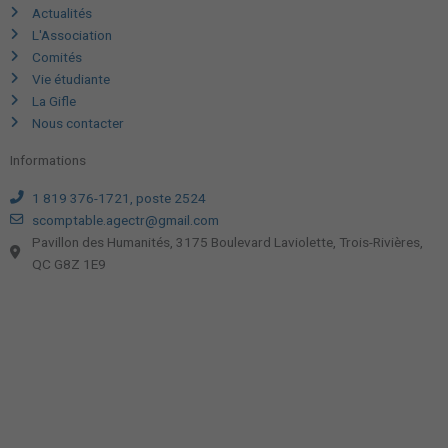
Actualités
L'Association
Comités
Vie étudiante
La Gifle
Nous contacter
Informations
1 819 376-1721, poste 2524
scomptable.agectr@gmail.com
Pavillon des Humanités, 3175 Boulevard Laviolette, Trois-Rivières,
QC G8Z 1E9