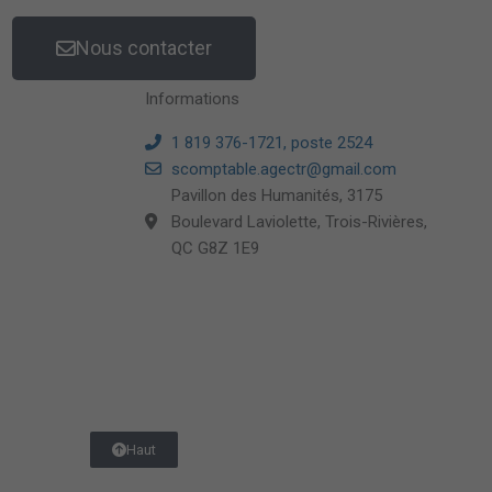
Nous contacter
Informations
1 819 376-1721, poste 2524
scomptable.agectr@gmail.com
Pavillon des Humanités, 3175
Boulevard Laviolette, Trois-Rivières,
QC G8Z 1E9
Haut