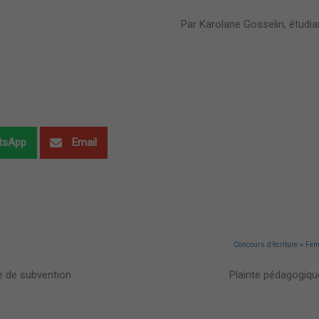
Par Karolane Gosselin, étudia
tsApp
Email
Concours d’écriture « Fe
 de subvention
Plainte pédagogiqu