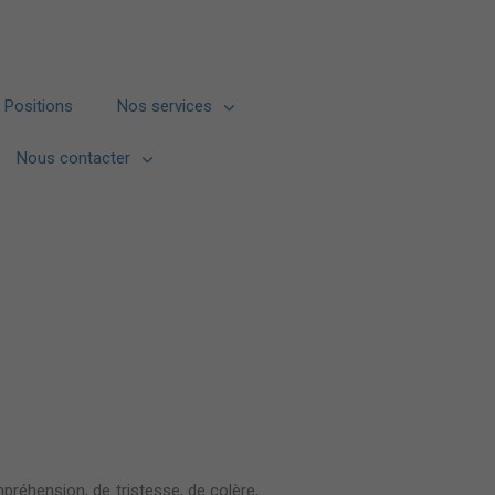
Positions
Nos services
Nous contacter
ompréhension, de tristesse, de colère,