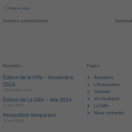
Précédent
Éloge aux corps
Devenez administrateur
Demande
Nouvelles
Pages
Édition de la Gifle – Novembre
Actualités
2024
L'Association
3 décembre 2024
Comités
Vie étudiante
Édition de La Gifle – Mai 2024
La Gifle
21 mai 2024
Nous contacter
Rééquilibre temporaire
25 avril 2024