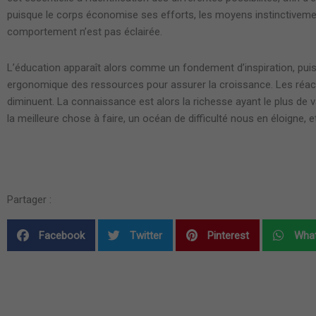
puisque le corps économise ses efforts, les moyens instinctiveme
comportement n’est pas éclairée.
L’éducation apparaît alors comme un fondement d’inspiration, pu
ergonomique des ressources pour assurer la croissance. Les réactio
diminuent. La connaissance est alors la richesse ayant le plus de 
la meilleure chose à faire, un océan de difficulté nous en éloigne, e
Partager :
Facebook
Twitter
Pinterest
Wha