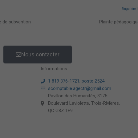
Singulière 
 de subvention
Plainte pédagogiqu
Nous contacter
Informations
1 819 376-1721, poste 2524
scomptable.agectr@gmail.com
Pavillon des Humanités, 3175
Boulevard Laviolette, Trois-Rivières,
QC G8Z 1E9