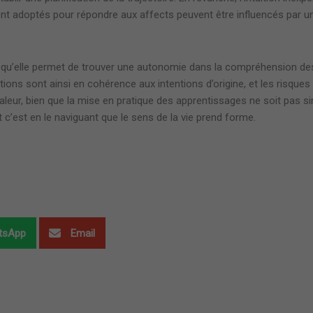
nt adoptés pour répondre aux affects peuvent être influencés par un
isqu’elle permet de trouver une autonomie dans la compréhension de
ns sont ainsi en cohérence aux intentions d’origine, et les risques
valeur, bien que la mise en pratique des apprentissages ne soit pas 
t c’est en le naviguant que le sens de la vie prend forme.
tsApp
Email