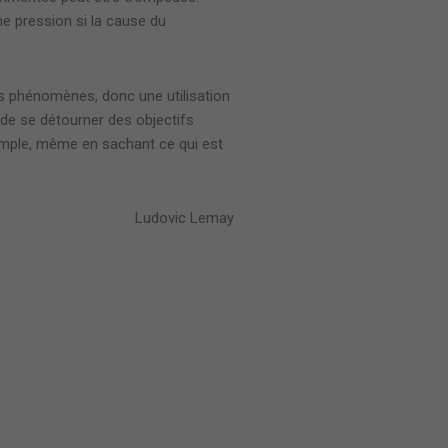
e pression si la cause du
s phénomènes, donc une utilisation
 de se détourner des objectifs
simple, même en sachant ce qui est
Ludovic Lemay